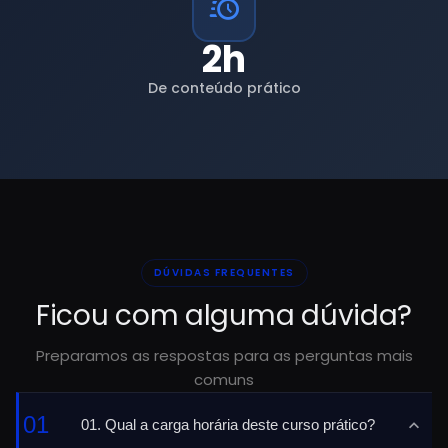
2h
De conteúdo prático
DÚVIDAS FREQUENTES
Ficou com alguma dúvida?
Preparamos as respostas para as perguntas mais
comuns
01
01. Qual a carga horária deste curso prático?