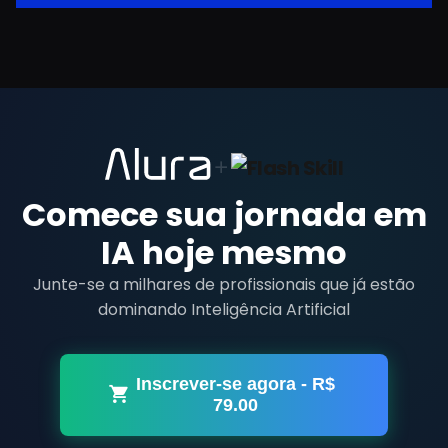
e processadores de pagamento certificados
(PCI DSS).
Comece sua jornada em
IA hoje mesmo
Junte-se a milhares de profissionais que já estão
dominando Inteligência Artificial
Inscrever-se agora
- R$
79.00