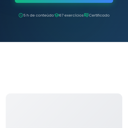
5 h de conteúdo
67 exercícios
Certificado