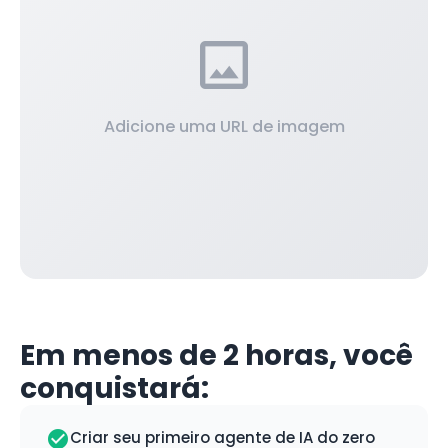
Adicione uma URL de imagem
Em menos de 2 horas, você
conquistará:
Criar seu primeiro agente de IA do zero