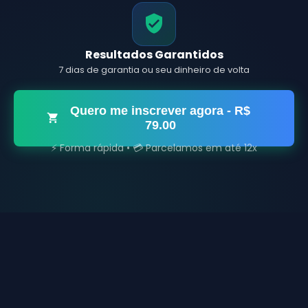
Resultados Garantidos
7 dias de garantia ou seu dinheiro de volta
Quero me inscrever agora
- R$
79.00
⚡ Forma rápida • 💳 Parcelamos em até 12x