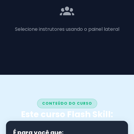
Selecione instrutores usando o painel lateral
CONTEÚDO DO CURSO
Este curso Flash Skill:
É para você que: